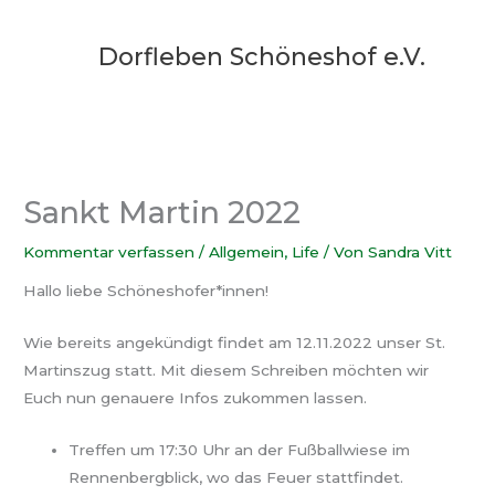
Zum
Inhalt
Dorfleben Schöneshof e.V.
springen
Sankt Martin 2022
Kommentar verfassen
/
Allgemein
,
Life
/ Von
Sandra Vitt
Hallo liebe Schöneshofer*innen!
Wie bereits angekündigt findet am 12.11.2022 unser St.
Martinszug statt. Mit diesem Schreiben möchten wir
Euch nun genauere Infos zukommen lassen.
Treffen um 17:30 Uhr an der Fußballwiese im
Rennenbergblick, wo das Feuer stattfindet.