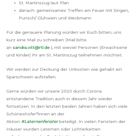
St. Martinszug laut Plan
danach: gemeinsames Treffen am Feuer mit Singen,
Punsch/ Glühwein und Weckmann
Für die genauere Planung würden wir Euch bitten, uns
kurz eine Mail zu schreiben (Mail bitte
an
sandra.vitt@rtl.de
), mit wieviel Personen (Erwachsene
und Kinder) Ihr am St. Martinszug teilnehmen möchtet.
Wir werden zur Deckung der Unkosten wie gehabt ein
Sparschwein aufstellen.
Gerne würden wir unsere 2020 durch Corona
entstandene Tradition auch in diesem Jahr wieder
fortsetzen. In den letzten beiden Jahren haben sich viele
Schöneshofer*innen an der
Aktion
#Laternenfenster
beteiligt. In vielen Fenstern der
Häuser wurden Laternen oder Lichterketten