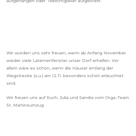
aufgehangen oder Teelichtgläser aufgestellt.
Wir würden uns sehr freuen, wenn ab Anfang November
wieder viele Laternenfenster unser Dorf erhellen. Vor
allem wäre es schön, wenn die Häuser entlang der
Wegstrecke (s.u.) am 12.11. besonders schön erleuchtet
sind.
Wir freuen uns auf Euch, Julia und Sandra vom Orga-Team
St. Martinsumzug