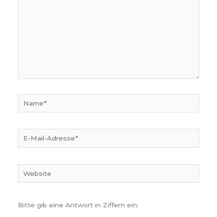
Name*
E-
Mail-
Adresse*
Website
Bitte gib eine Antwort in Ziffern ein: