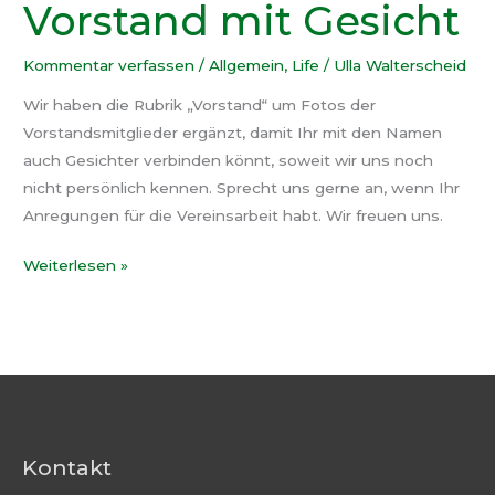
Vorstand mit Gesicht
Kommentar verfassen
/
Allgemein
,
Life
/
Ulla Walterscheid
Wir haben die Rubrik „Vorstand“ um Fotos der
Vorstandsmitglieder ergänzt, damit Ihr mit den Namen
auch Gesichter verbinden könnt, soweit wir uns noch
nicht persönlich kennen. Sprecht uns gerne an, wenn Ihr
Anregungen für die Vereinsarbeit habt. Wir freuen uns.
Vorstand
Weiterlesen »
mit
Gesicht
Kontakt