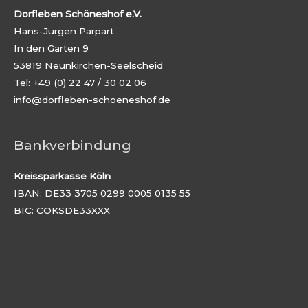
Dorfleben Schöneshof e.V.
Hans-Jürgen Parpart
In den Gärten 9
53819 Neunkirchen-Seelscheid
Tel: +49 (0) 22 47 / 30 02 06
info@dorfleben-schoeneshof.de
Bankverbindung
Kreissparkasse Köln
IBAN: DE33 3705 0299 0005 0135 55
BIC: COKSDE33XXX