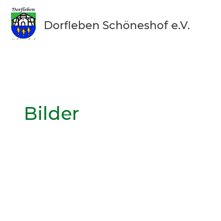
Zum
Inhalt
Dorfleben Schöneshof e.V.
springen
Bilder